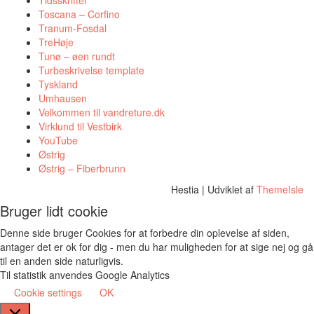
Tidsskrifter
Toscana – Corfino
Tranum-Fosdal
TreHøje
Tunø – øen rundt
Turbeskrivelse template
Tyskland
Umhausen
Velkommen til vandreture.dk
Virklund til Vestbirk
YouTube
Østrig
Østrig – Fiberbrunn
Hestia | Udviklet af
ThemeIsle
Bruger lidt cookie
Denne side bruger Cookies for at forbedre din oplevelse af siden,
antager det er ok for dig - men du har muligheden for at sige nej og gå
til en anden side naturligvis.
Til statistik anvendes Google Analytics
Cookie settings
OK