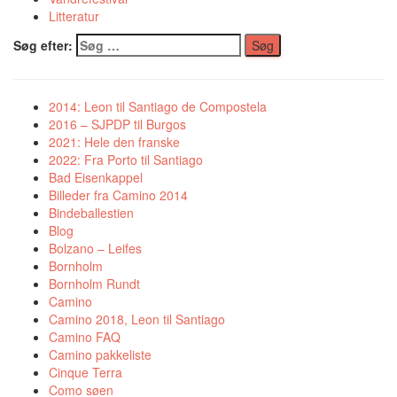
Litteratur
Søg efter:
2014: Leon til Santiago de Compostela
2016 – SJPDP til Burgos
2021: Hele den franske
2022: Fra Porto til Santiago
Bad Eisenkappel
Billeder fra Camino 2014
Bindeballestien
Blog
Bolzano – Leifes
Bornholm
Bornholm Rundt
Camino
Camino 2018, Leon til Santiago
Camino FAQ
Camino pakkeliste
Cinque Terra
Como søen