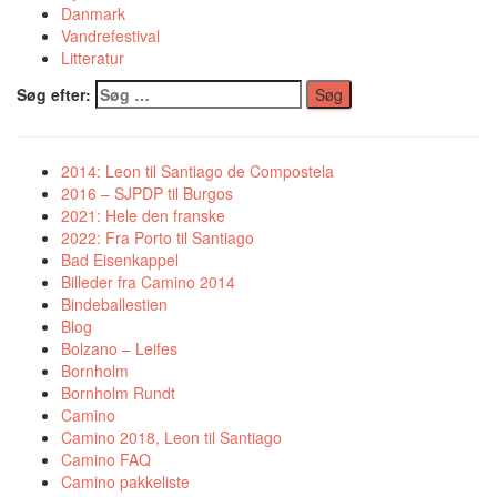
Danmark
Vandrefestival
Litteratur
Søg efter:
2014: Leon til Santiago de Compostela
2016 – SJPDP til Burgos
2021: Hele den franske
2022: Fra Porto til Santiago
Bad Eisenkappel
Billeder fra Camino 2014
Bindeballestien
Blog
Bolzano – Leifes
Bornholm
Bornholm Rundt
Camino
Camino 2018, Leon til Santiago
Camino FAQ
Camino pakkeliste