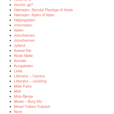
Hvorfor gå?
Hærvejen, Stendal Plantage til Vrads
Hærvejen: Kiplev til Vejen
Højlyngsstien
Information
Italien
Jotunheimen
Jotunheimen
Jylland
Kassel Øst
Klode Mølle
Kontakt
Kungsleden
Links
Litteratur – Camino
Litteratur – vandring
Male Fatra
Midt
Mols Bjerge
Mosel – Burg Eltz
Mosel Traben-Trabach
Nord