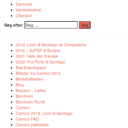
Danmark
Vandrefestival
Litteratur
Søg efter:
2014: Leon til Santiago de Compostela
2016 – SJPDP til Burgos
2021: Hele den franske
2022: Fra Porto til Santiago
Bad Eisenkappel
Billeder fra Camino 2014
Bindeballestien
Blog
Bolzano – Leifes
Bornholm
Bornholm Rundt
Camino
Camino 2018, Leon til Santiago
Camino FAQ
Camino pakkeliste