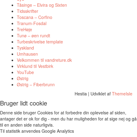
Tåsinge – Elvira og Sixten
Tidsskrifter
Toscana – Corfino
Tranum-Fosdal
TreHøje
Tunø – øen rundt
Turbeskrivelse template
Tyskland
Umhausen
Velkommen til vandreture.dk
Virklund til Vestbirk
YouTube
Østrig
Østrig – Fiberbrunn
Hestia | Udviklet af
ThemeIsle
Bruger lidt cookie
Denne side bruger Cookies for at forbedre din oplevelse af siden,
antager det er ok for dig - men du har muligheden for at sige nej og gå
til en anden side naturligvis.
Til statistik anvendes Google Analytics