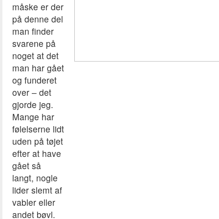
måske er der
på denne del
man finder
svarene på
noget at det
man har gået
og funderet
over – det
gjorde jeg.
Mange har
følelserne lidt
uden på tøjet
efter at have
gået så
langt, nogle
lider slemt af
vabler eller
andet bøvl.