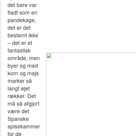
det bare var
fladt som en
pandekage,
det er det
bestemt ikke
– det er et
fantastisk
område, men
byer og med
korn og majs
marker så
langt øjet
rækker. Det
må så afgjort
være det
Spanske
spisekammer
for de