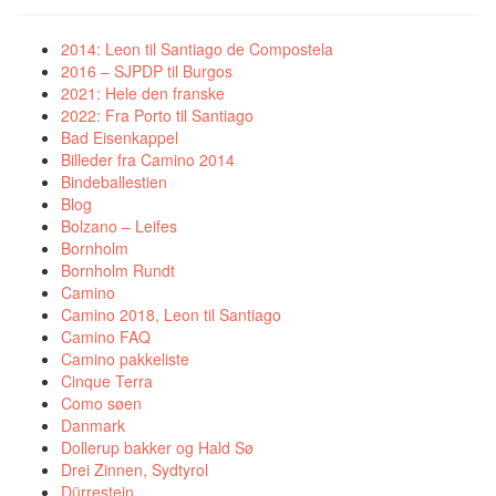
2014: Leon til Santiago de Compostela
2016 – SJPDP til Burgos
2021: Hele den franske
2022: Fra Porto til Santiago
Bad Eisenkappel
Billeder fra Camino 2014
Bindeballestien
Blog
Bolzano – Leifes
Bornholm
Bornholm Rundt
Camino
Camino 2018, Leon til Santiago
Camino FAQ
Camino pakkeliste
Cinque Terra
Como søen
Danmark
Dollerup bakker og Hald Sø
Drei Zinnen, Sydtyrol
Dürrestein