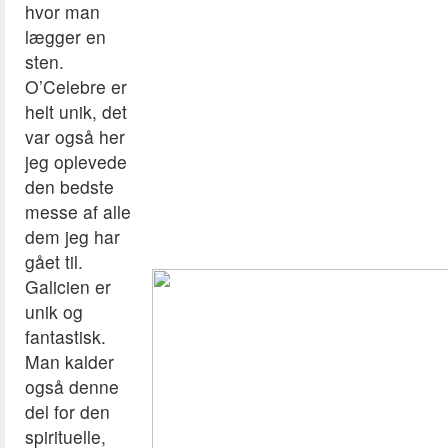
hvor man
lægger en
sten.
O’Celebre er
helt unik, det
var også her
jeg oplevede
den bedste
messe af alle
dem jeg har
gået til.
Galicien er
unik og
fantastisk.
Man kalder
også denne
del for den
spirituelle,