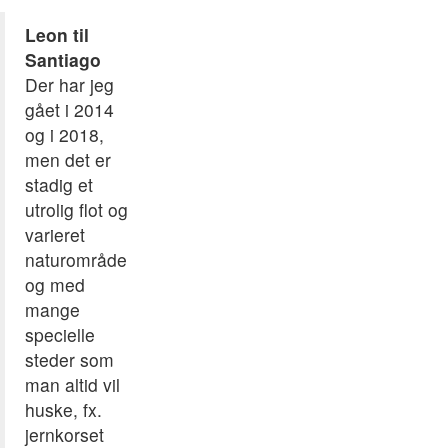
Leon til
Santiago
Der har jeg
gået i 2014
og i 2018,
men det er
stadig et
utrolig flot og
varieret
naturområde
og med
mange
specielle
steder som
man altid vil
huske, fx.
jernkorset