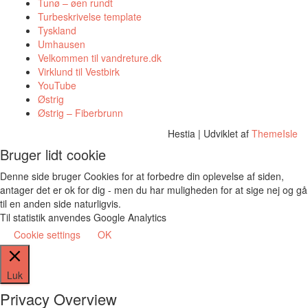
Tunø – øen rundt
Turbeskrivelse template
Tyskland
Umhausen
Velkommen til vandreture.dk
Virklund til Vestbirk
YouTube
Østrig
Østrig – Fiberbrunn
Hestia | Udviklet af
ThemeIsle
Bruger lidt cookie
Denne side bruger Cookies for at forbedre din oplevelse af siden,
antager det er ok for dig - men du har muligheden for at sige nej og gå
til en anden side naturligvis.
Til statistik anvendes Google Analytics
Cookie settings
OK
Luk
Privacy Overview