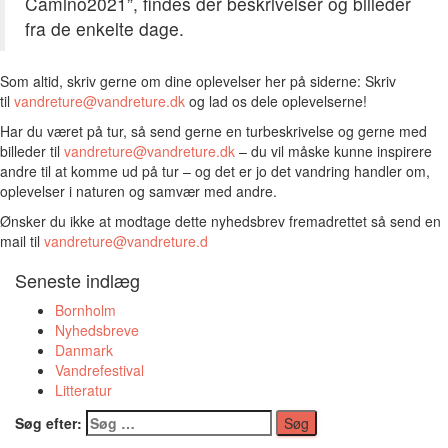
Camino2021”, findes der beskrivelser og billeder
fra de enkelte dage.
Som altid, skriv gerne om dine oplevelser her på siderne: Skriv
til
vandreture@vandreture.dk
og lad os dele oplevelserne!
Har du været på tur, så send gerne en turbeskrivelse og gerne med
billeder til
vandreture@vandreture.dk
– du vil måske kunne inspirere
andre til at komme ud på tur – og det er jo det vandring handler om,
oplevelser i naturen og samvær med andre.
Ønsker du ikke at modtage dette nyhedsbrev fremadrettet så send en
mail til
vandreture@vandreture.d
Seneste indlæg
Bornholm
Nyhedsbreve
Danmark
Vandrefestival
Litteratur
Søg efter: