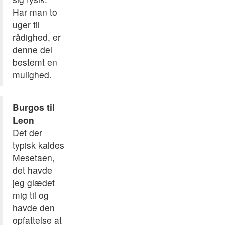
Har man to
uger til
rådighed, er
denne del
bestemt en
mulighed.
Burgos til
Leon
Det der
typisk kaldes
Mesetaen,
det havde
jeg glædet
mig til og
havde den
opfattelse at