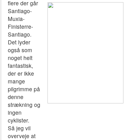
flere der går
Santiago-
Muxia-
Finisterre-
Santiago.
Det lyder
også som
noget helt
fantastisk,
der er ikke
mange
pilgrimme på
denne
strækning og
ingen
cyklister.
Så jeg vil
overveje at