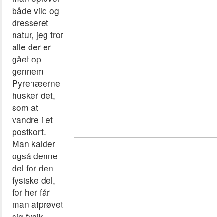
både vild og
dresseret
natur, jeg tror
alle der er
gået op
gennem
Pyrenæerne
husker det,
som at
vandre i et
postkort.
Man kalder
også denne
del for den
fysiske del,
for her får
man afprøvet
sig fysik.