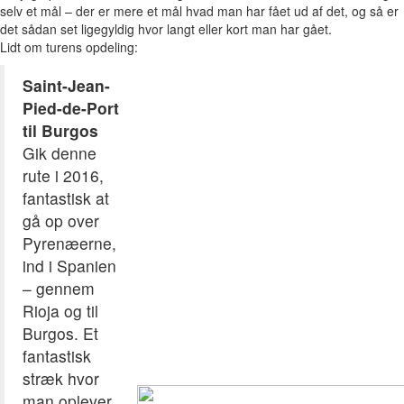
selv et mål – der er mere et mål hvad man har fået ud af det, og så er
det sådan set ligegyldig hvor langt eller kort man har gået.
Lidt om turens opdeling:
Saint-Jean-
Pied-de-Port
til Burgos
Gik denne
rute i 2016,
fantastisk at
gå op over
Pyrenæerne,
ind i Spanien
– gennem
Rioja og til
Burgos. Et
fantastisk
stræk hvor
man oplever