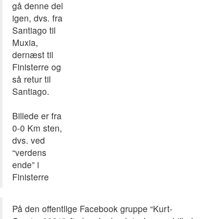
gå denne del
igen, dvs. fra
Santiago til
Muxia,
dernæst til
Finisterre og
så retur til
Santiago.
Billede er fra
0-0 Km sten,
dvs. ved
“verdens
ende” i
Finisterre
På den offentlige Facebook gruppe “Kurt-