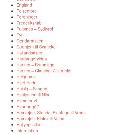
England
Felsentore
Foreninger
Frederikshåb
Fulpmes – Sydtyrol
Fyn
Gendarmstien
Gudhjem til Svaneke
Hallandsåsen
Hardangervidda
Harzen – Braunlage
Harzen – Claushal Zellerfeldt
Helgenæs
Hjerl Hede
Hulsig – Skagen
Hvalpsund til Nibe
Hvem er vi
Hvorfor gå?
Hærvejen, Stendal Plantage til Vrads
Hærvejen: Kiplev til Vejen
Højlyngsstien
Information