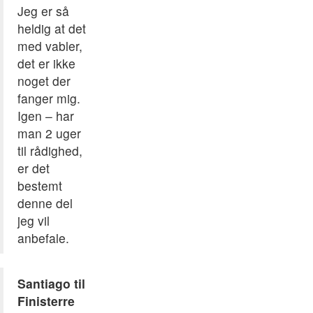
Jeg er så
heldig at det
med vabler,
det er ikke
noget der
fanger mig.
Igen – har
man 2 uger
til rådighed,
er det
bestemt
denne del
jeg vil
anbefale.
Santiago til
Finisterre