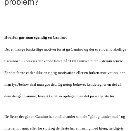
problem?
Hvorfor går man egentlig en Camino
.
Der er mange forskellige motiver for at gå Camino og der er en del forskellige
Caminoer – i praksis tænker de fleste på ”Den Franske rute” – derom senere.
For det første er der ikke en rigtig motivation eller en forkert motivation, har
man lyst/behov skal man gør det. Og netop behovet kendetegner en del af
dem der går Camino, hvis ikke før så opdager man det på sin første tur.
De fleste der går en Camino har et eller andet som de ”går og tumler med” og
intet er for småt eller for stort og de fleste har en læring med hjem, heldigvis