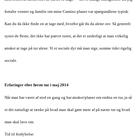
fortalte venner og familie om mine Camino planer var spørgsmålene typisk:
Kan du da ikke finde en at tage med, hvorfor går du da alene osv. Så generelt
synes de fleste, der ikke har prøvet turen, at det er underligt at man virkelig
ønsker at tage på tur alene. Vi er sociale dyr må man sige, somme tider rigelig
sociale.
Erfaringer efter første tur i maj 2014
Når man har været af sted en gang og har ønsker/planer om endnu en tur, ja så
er det naturligt at tænke på hvad man skal gøre mere af på næste tur og hvad
man skal lave om.
Tid til fordybelse: