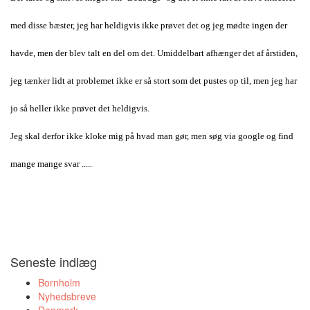
med disse bæster, jeg har heldigvis ikke prøvet det og jeg mødte ingen der
havde, men der blev talt en del om det. Umiddelbart afhænger det af årstiden,
jeg tænker lidt at problemet ikke er så stort som det pustes op til, men jeg har
jo så heller ikke prøvet det heldigvis.
Jeg skal derfor ikke kloke mig på hvad man gør, men søg via google og find
mange mange svar .....
Seneste indlæg
Bornholm
Nyhedsbreve