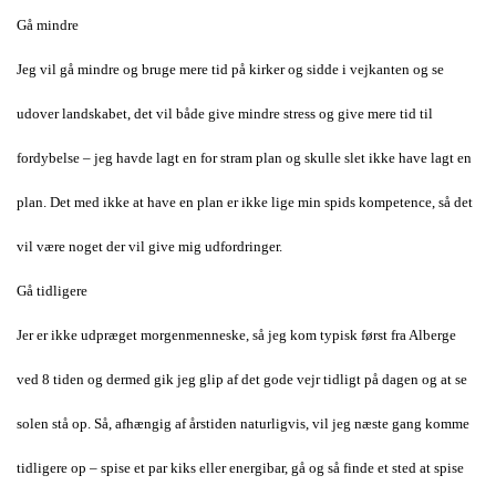
Gå mindre
Jeg vil gå mindre og bruge mere tid på kirker og sidde i vejkanten og se
udover landskabet, det vil både give mindre stress og give mere tid til
fordybelse – jeg havde lagt en for stram plan og skulle slet ikke have lagt en
plan. Det med ikke at have en plan er ikke lige min spids kompetence, så det
vil være noget der vil give mig udfordringer.
Gå tidligere
Jer er ikke udpræget morgenmenneske, så jeg kom typisk først fra Alberge
ved 8 tiden og dermed gik jeg glip af det gode vejr tidligt på dagen og at se
solen stå op. Så, afhængig af årstiden naturligvis, vil jeg næste gang komme
tidligere op – spise et par kiks eller energibar, gå og så finde et sted at spise