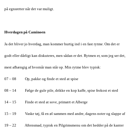
på egnsretter når det var muligt.
Hverdagen på Caminoen
Ja det bliver jo hverdag, man kommer hurtig ind i en fast rytme. Om det er
godt eller dårligt kan diskuteres, men sådan er det. Rytmen er, som jeg ser det,
mest afhængig af hvornår man står op. Min rytme blev typisk:
07 – 08 Op, pakke og finde et sted at spise
08 – 14 Følge de gule pile, drikke en kop kaffe, spise frokost et sted
14 – 15 Finde et sted at sove, primært et Alberge
15 – 19 Vaske tøj, få en øl sammen med andre, dagens noter og slappe af
19 – 22 Aftensmad, typisk en Pilgrimsmenu om det hedder på de kanter