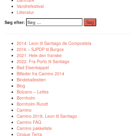
Danmark
Vandrefestival
Litteratur
Søg efter:
2014: Leon til Santiago de Compostela
2016 – SJPDP til Burgos
2021: Hele den franske
2022: Fra Porto til Santiago
Bad Eisenkappel
Billeder fra Camino 2014
Bindeballestien
Blog
Bolzano – Leifes
Bornholm
Bornholm Rundt
Camino
Camino 2018, Leon til Santiago
Camino FAQ
Camino pakkeliste
Cinque Terra