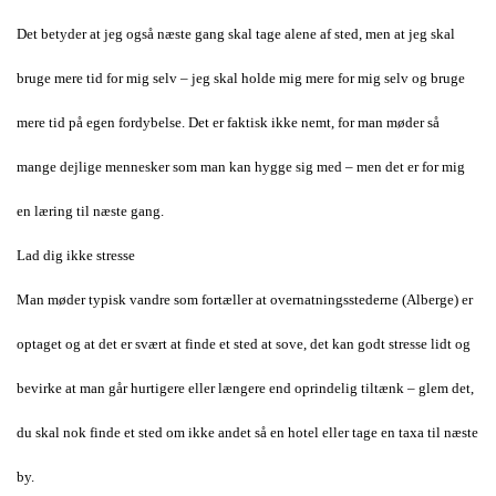
Det betyder at jeg også næste gang skal tage alene af sted, men at jeg skal
bruge mere tid for mig selv – jeg skal holde mig mere for mig selv og bruge
mere tid på egen fordybelse. Det er faktisk ikke nemt, for man møder så
mange dejlige mennesker som man kan hygge sig med – men det er for mig
en læring til næste gang.
Lad dig ikke stresse
Man møder typisk vandre som fortæller at overnatningsstederne (Alberge) er
optaget og at det er svært at finde et sted at sove, det kan godt stresse lidt og
bevirke at man går hurtigere eller længere end oprindelig tiltænk – glem det,
du skal nok finde et sted om ikke andet så en hotel eller tage en taxa til næste
by.