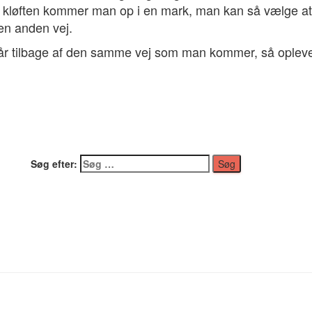
kløften kommer man op i en mark, man kan så vælge at g
den anden vej.
år tilbage af den samme vej som man kommer, så opleve
Søg efter: