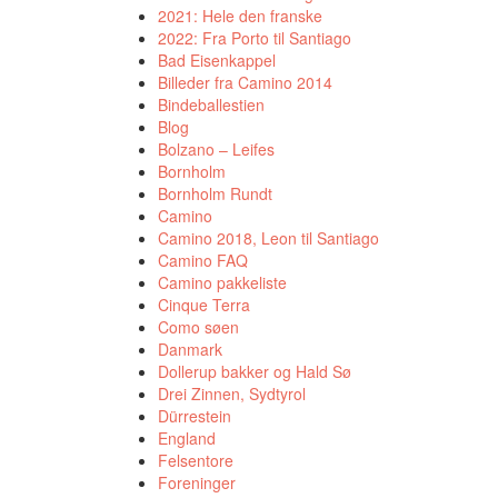
2021: Hele den franske
2022: Fra Porto til Santiago
Bad Eisenkappel
Billeder fra Camino 2014
Bindeballestien
Blog
Bolzano – Leifes
Bornholm
Bornholm Rundt
Camino
Camino 2018, Leon til Santiago
Camino FAQ
Camino pakkeliste
Cinque Terra
Como søen
Danmark
Dollerup bakker og Hald Sø
Drei Zinnen, Sydtyrol
Dürrestein
England
Felsentore
Foreninger