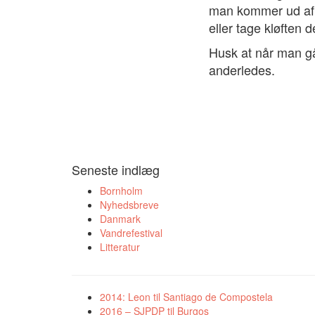
man kommer ud af 
eller tage kløften 
Husk at når man g
anderledes.
Seneste indlæg
Bornholm
Nyhedsbreve
Danmark
Vandrefestival
Litteratur
2014: Leon til Santiago de Compostela
2016 – SJPDP til Burgos