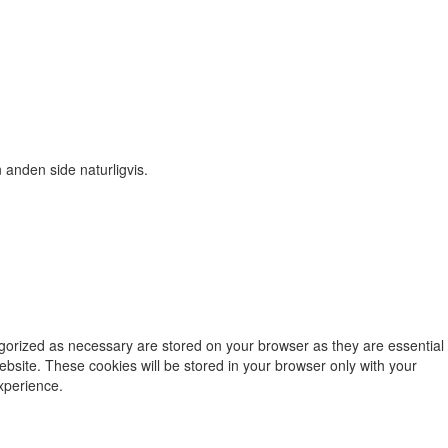
 anden side naturligvis.
egorized as necessary are stored on your browser as they are essential
ebsite. These cookies will be stored in your browser only with your
xperience.