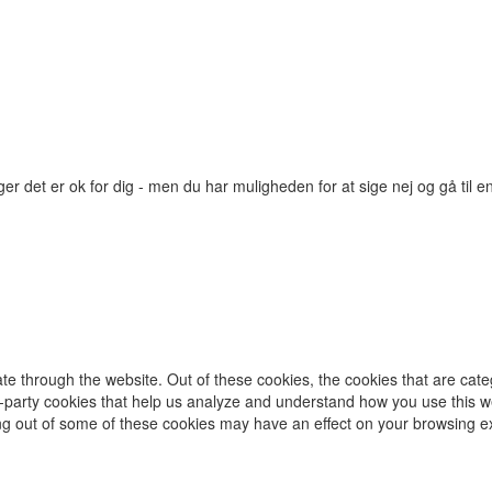
r det er ok for dig - men du har muligheden for at sige nej og gå til en
te through the website. Out of these cookies, the cookies that are cat
ird-party cookies that help us analyze and understand how you use this w
ing out of some of these cookies may have an effect on your browsing e