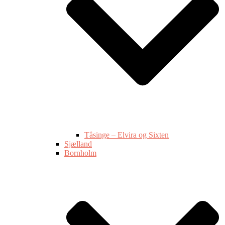
Tåsinge – Elvira og Sixten
Sjælland
Bornholm