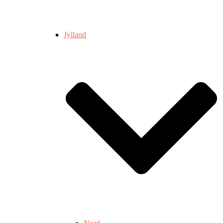
Jylland