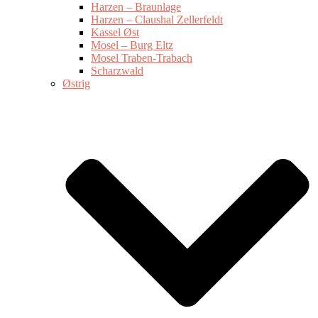
Harzen – Braunlage
Harzen – Claushal Zellerfeldt
Kassel Øst
Mosel – Burg Eltz
Mosel Traben-Trabach
Scharzwald
Østrig