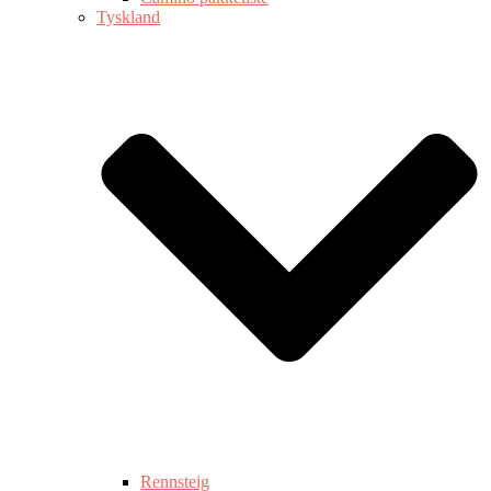
Tyskland
Rennsteig