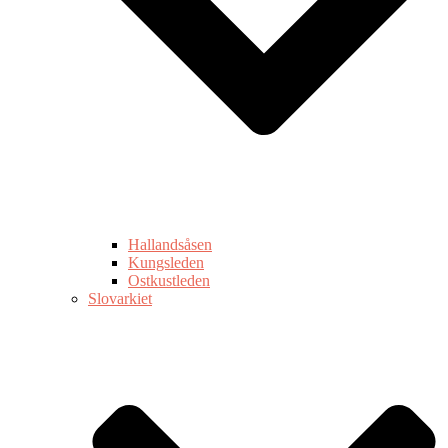
Hallandsåsen
Kungsleden
Ostkustleden
Slovarkiet