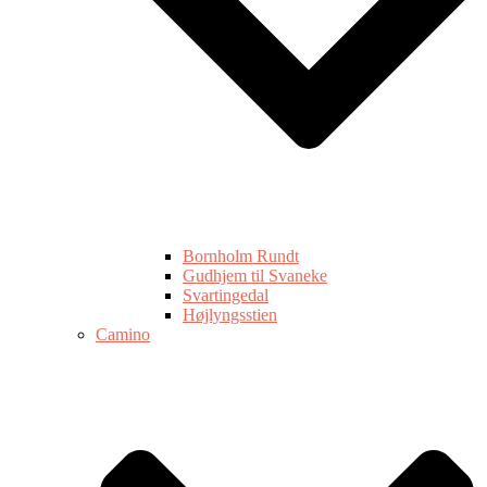
Bornholm Rundt
Gudhjem til Svaneke
Svartingedal
Højlyngsstien
Camino