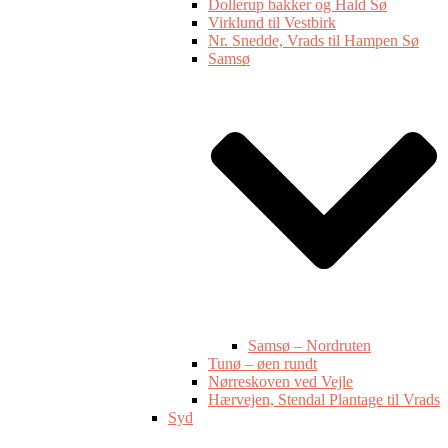
Dollerup bakker og Hald Sø
Virklund til Vestbirk
Nr. Snedde, Vrads til Hampen Sø
Samsø
Samsø – Nordruten
Tunø – øen rundt
Nørreskoven ved Vejle
Hærvejen, Stendal Plantage til Vrads
Syd