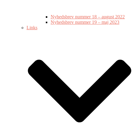
Nyhedsbrev nummer 18 – august 2022
Nyhedsbrev nummer 19 – maj 2023
Links