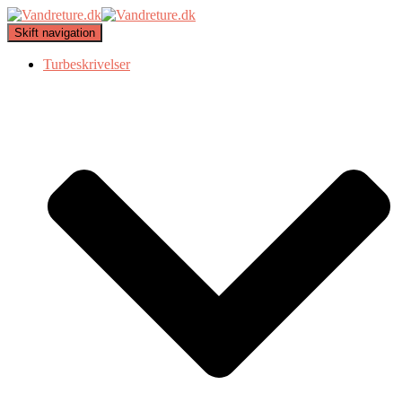
Skift navigation
Turbeskrivelser