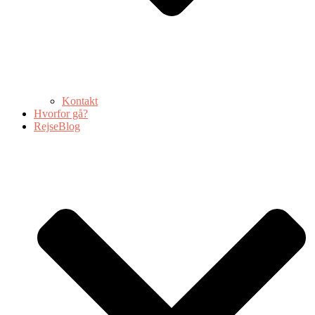
Kontakt
Hvorfor gå?
RejseBlog