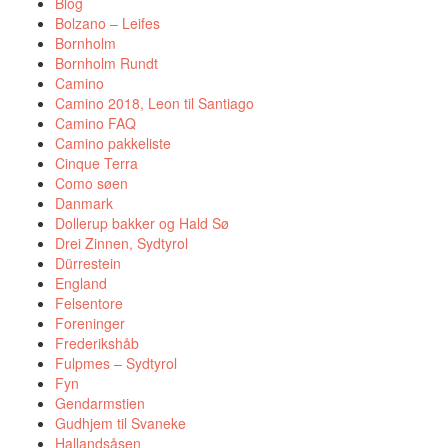
Blog
Bolzano – Leifes
Bornholm
Bornholm Rundt
Camino
Camino 2018, Leon til Santiago
Camino FAQ
Camino pakkeliste
Cinque Terra
Como søen
Danmark
Dollerup bakker og Hald Sø
Drei Zinnen, Sydtyrol
Dürrestein
England
Felsentore
Foreninger
Frederikshåb
Fulpmes – Sydtyrol
Fyn
Gendarmstien
Gudhjem til Svaneke
Hallandsåsen