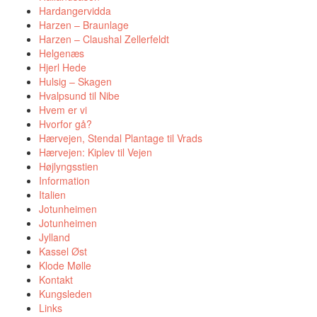
Hardangervidda
Harzen – Braunlage
Harzen – Claushal Zellerfeldt
Helgenæs
Hjerl Hede
Hulsig – Skagen
Hvalpsund til Nibe
Hvem er vi
Hvorfor gå?
Hærvejen, Stendal Plantage til Vrads
Hærvejen: Kiplev til Vejen
Højlyngsstien
Information
Italien
Jotunheimen
Jotunheimen
Jylland
Kassel Øst
Klode Mølle
Kontakt
Kungsleden
Links